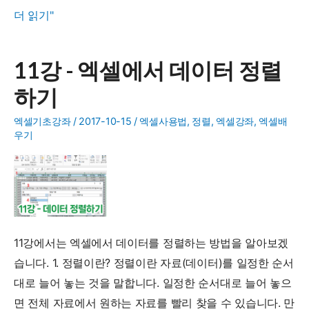
12
더 읽기"
강
-
11강 - 엑셀에서 데이터 정렬
엑
하기
셀
에
엑셀기초강좌
/
2017-10-15
/
엑셀사용법
,
정렬
,
엑셀강좌
,
엑셀배
서
우기
필
터
로
원
하
11강에서는 엑셀에서 데이터를 정렬하는 방법을 알아보겠
는
습니다. 1. 정렬이란? 정렬이란 자료(데이터)를 일정한 순서
데
대로 늘어 놓는 것을 말합니다. 일정한 순서대로 늘어 놓으
이
면 전체 자료에서 원하는 자료를 빨리 찾을 수 있습니다. 만