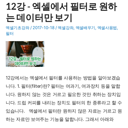
12강 - 엑셀에서 필터로 원하
엑
는 데이터만 보기
셀
에
엑셀기초강좌
/
2017-10-18
/
엑셀강좌
,
엑셀배우기
,
엑셀사용법
,
서
필터
찾
기
및
바
꾸
12강에서는 엑셀에서 필터를 사용하는 방법을 알아보겠습
기
니다. 1. 필터(filter)란? 필터는 여과기, 여과장치 등을 말합
니다. 원하지 않는 것은 거르고 필요한 것만 취하는 장치입
니다. 드립 커피를 내리는 장치도 필터의 한 종류라고 할 수
있습니다. 엑셀에서 필터란 원하지 않은 자료는 거르고 원
하는 자료만 보여주는 기능을 말합니다. 그래서 아래와