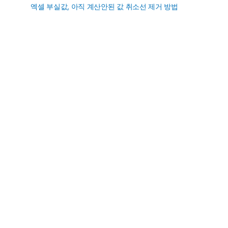
엑셀 부실값, 아직 계산안된 값 취소선 제거 방법