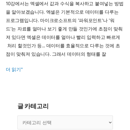
렬
10강에서는 엑셀에서 값과 수식을 복사하고 붙여넣는 방법
하
을 알아보겠습니다. 엑셀은 기본적으로 데이터를 다루는
기
프로그램입니다. 마이크로소프트의 '파워포인트'나 '워
드'는 자료를 얼마나 보기 좋게 만들 것인가에 초점이 맞춰
져 있다면 엑셀은 데이터를 얼마나 빨리 입력하고 빠르게
처리 할것인가 등... 데이터를 효율적으로 다루는 것에 초
점이 맞춰져 있습니다. 그래서 데이터의 형태를 잘
10
더 읽기"
강
-
엑
셀
글 카테고리
에
글
서
카
값,