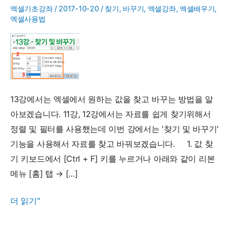
엑셀기초강좌
/
2017-10-20
/
찾기
,
바꾸기
,
엑셀강좌
,
엑셀배우기
,
엑셀사용법
13강에서는 엑셀에서 원하는 값을 찾고 바꾸는 방법을 알
아보겠습니다. 11강, 12강에서는 자료를 쉽게 찾기위해서
정렬 및 필터를 사용했는데 이번 강에서는 '찾기 및 바꾸기'
기능을 사용해서 자료를 찾고 바꿔보겠습니다. 1. 값 찾
기 키보드에서 [Ctrl + F] 키를 누르거나 아래와 같이 리본
메뉴 [홈] 탭 → […]
13
더 읽기"
강
-