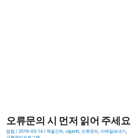
오류문의 시 먼저 읽어 주세요
알림
/
2019-03-14
/
엑셀간트
,
xlgantt
,
오류문의
,
이메일보내기
,
금형관리프로그램