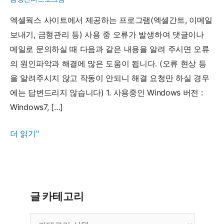
엑셀웍스 사이트에서 제공하는 프로그램(엑셀간트, 이메일
보내기, 금형관리 등) 사용 중 오류가 발생하여 댓글이나
메일로 문의하실 때 다음과 같은 내용을 알려 주시면 오류
의 원인파악과 해결에 많은 도움이 됩니다. (오류 현상 등
을 알려주시지 않고 작동이 안되니 해결 요청만 하실 경우
에는 답변드리지 않습니다) 1. 사용중인 Windows 버전 :
Windows7, […]
오
더 읽기"
류
문
의
시
글 카테고리
먼
글
저